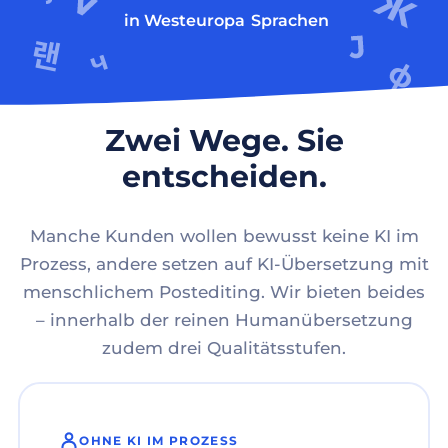
in Westeuropa
Sprachen
Zwei Wege. Sie
entscheiden.
Manche Kunden wollen bewusst keine KI im
Prozess, andere setzen auf KI-Übersetzung mit
menschlichem Postediting. Wir bieten beides
– innerhalb der reinen Humanübersetzung
zudem drei Qualitätsstufen.
OHNE KI IM PROZESS