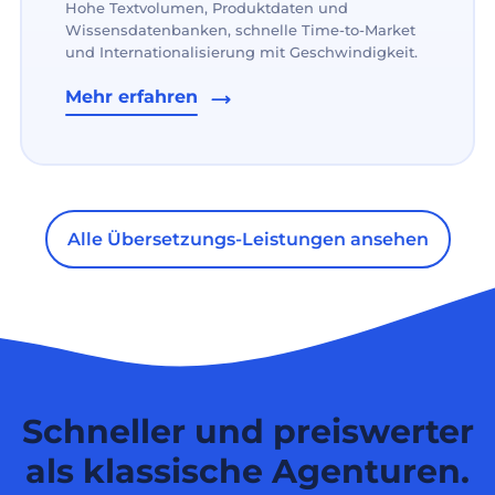
Hohe Textvolumen, Produktdaten und
Wissensdatenbanken, schnelle Time-to-Market
und Internationalisierung mit Geschwindigkeit.
Mehr erfahren
Alle Übersetzungs-Leistungen ansehen
Schneller und preiswerter
als klassische Agenturen.