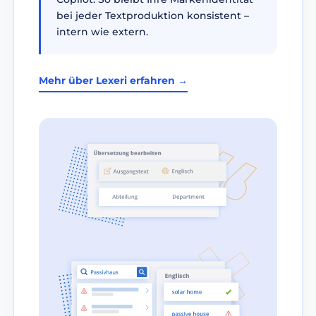
bei jeder Textproduktion konsistent –
intern wie extern.
Mehr über Lexeri erfahren →