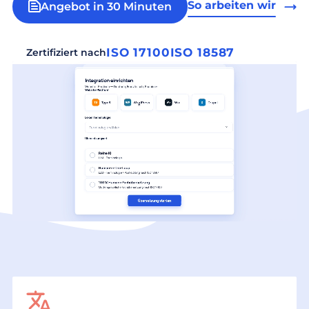
So arbeiten wir
Angebot in 30 Minuten
ISO 17100
ISO 18587
Zertifiziert nach