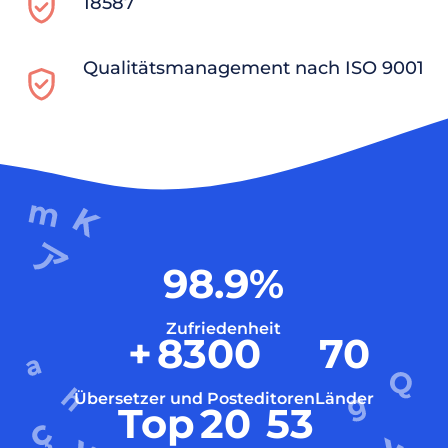
18587
Qualitätsmanagement nach ISO 9001
98.9
%
Zufriedenheit
+
8300
70
Übersetzer und Posteditoren
Länder
Top
20
53